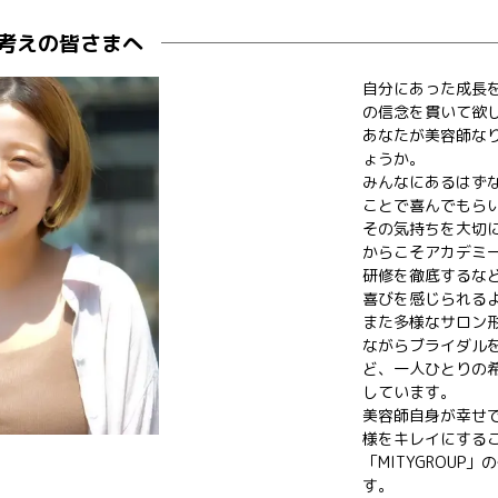
をお考えの皆さまへ
自分にあった成長
の信念を貫いて欲
あなたが美容師な
ょうか。
みんなにあるはず
ことで喜んでもら
その気持ちを大切
からこそアカデミ
研修を徹底するな
喜びを感じられる
また多様なサロン
ながらブライダル
ど、一人ひとりの
しています。
美容師自身が幸せ
様をキレイにする
「MITYGROUP
す。