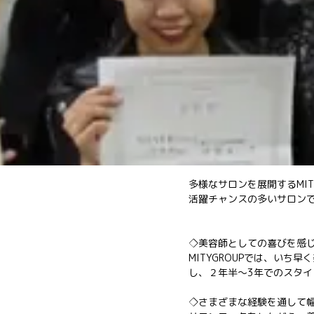
多様なサロンを展開するMI
活躍チャンスの多いサロン
◇美容師としての喜びを感
MITYGROUPでは、い
し、２年半～3年でのスタ
◇さまざまな経験を通して