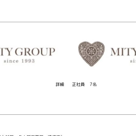
詳細
正社員
7名
。