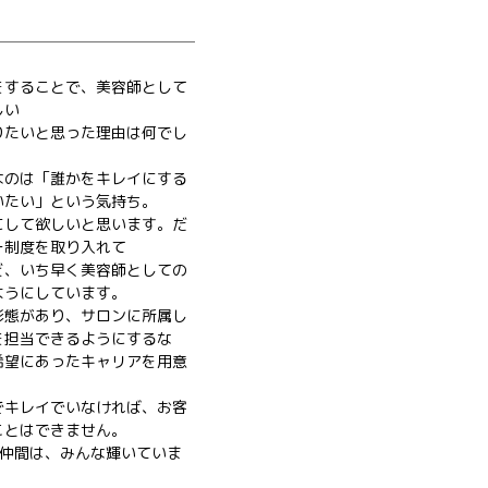
をすることで、美容師として
しい
りたいと思った理由は何でし
なのは「誰かをキレイにする
いたい」という気持ち。
にして欲しいと思います。だ
ー制度を取り入れて
ど、いち早く美容師としての
ようにしています。
形態があり、サロンに所属し
を担当できるようにするな
希望にあったキャリアを用意
でキレイでいなければ、お客
ことはできません。
」の仲間は、みんな輝いていま