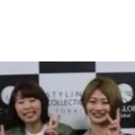
MY FORCEトリートメント
REZO System -レゾシステム-
ブライダル・成人式
会社概要
Shop list -店舗情報-