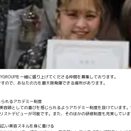
TYGROUPを一緒に盛り上げてくださる仲間を募集しております。
ですので、あなたの力を最大限発揮できる場所があります。
じられるアカデミー制度
ち早く美容師としての喜びを感じられるようアカデミー制度を設けています
イリストデビューが可能です。また、そのほかの研修制度も充実していま
幅広い美容スキルを身に着ける